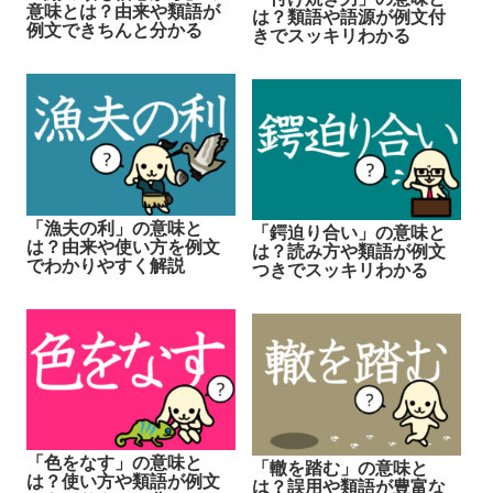
意味とは？由来や類語が
は？類語や語源が例文付
例文できちんと分かる
きでスッキリわかる
「漁夫の利」の意味と
「鍔迫り合い」の意味と
は？由来や使い方を例文
は？読み方や類語が例文
でわかりやすく解説
つきでスッキリわかる
「色をなす」の意味と
「轍を踏む」の意味と
は？使い方や類語が例文
は？誤用や類語が豊富な