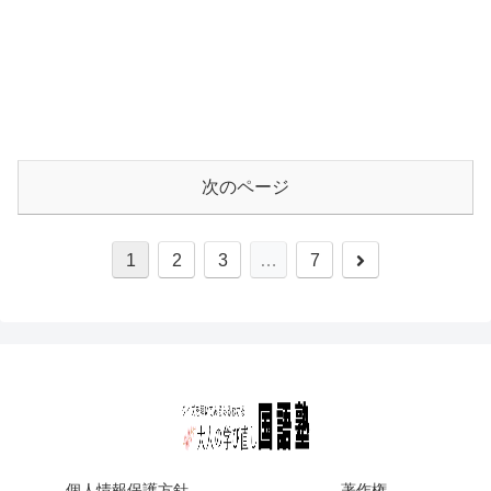
次のページ
1
2
3
…
7
個人情報保護方針
著作権