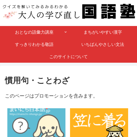
おとなの語彙力講座
まちがいやすい漢字
すっきりわかる敬語
いちばんやさしい文法
このサイトについて
慣用句・ことわざ
このページはプロモーションを含みます。