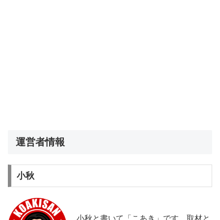
運営者情報
小秋
小秋と書いて「こあき」です。取材と