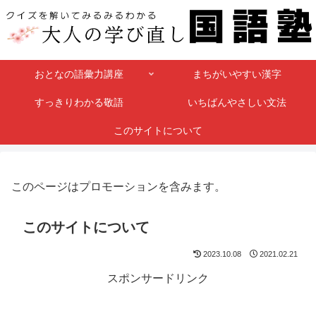
おとなの語彙力講座
まちがいやすい漢字
すっきりわかる敬語
いちばんやさしい文法
このサイトについて
このページはプロモーションを含みます。
このサイトについて
2023.10.08
2021.02.21
スポンサードリンク