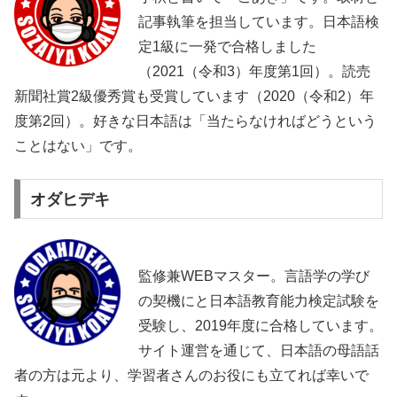
記事執筆を担当しています。日本語検
定1級に一発で合格しました
（2021（令和3）年度第1回）。読売
新聞社賞2級優秀賞も受賞しています（2020（令和2）年
度第2回）。好きな日本語は「当たらなければどうという
ことはない」です。
オダヒデキ
監修兼WEBマスター。言語学の学び
の契機にと日本語教育能力検定試験を
受験し、2019年度に合格しています。
サイト運営を通じて、日本語の母語話
者の方は元より、学習者さんのお役にも立てれば幸いで