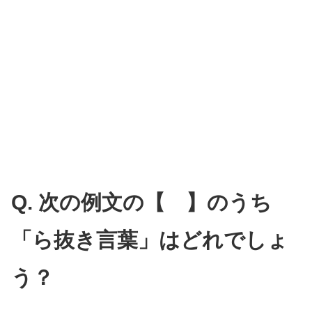
Q. 次の例文の【 】のうち
「ら抜き言葉」はどれでしょ
う？