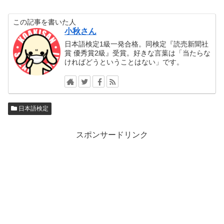
この記事を書いた人
小秋さん
日本語検定1級一発合格。同検定『読売新聞社
賞 優秀賞2級』受賞。好きな言葉は「当たらな
ければどうということはない」です。
日本語検定
スポンサードリンク