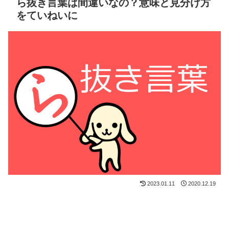
ら抜き言葉は間違いなの？意味と見分け方
をていねいに
2023.01.11
2020.12.19