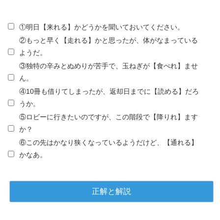
①明日【来れる】かどうかを聞いておいてください。
②もっと早く【走れる】かと思ったが、体がなまっている
ようだ。
③独特の辛みとぬめりが苦手で、玉ねぎが【食べれ】ませ
ん。
④10冊も借りてしまったが、返却日までに【読める】だろ
うか。
⑤ロビーに行きたいのですが、この階段で【降りれ】ます
か？
⑥この先はかなり狭くなっているようだけど、【通れる】
かなあ。