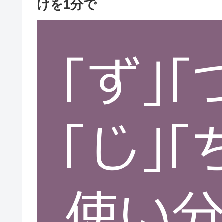
けを1分で