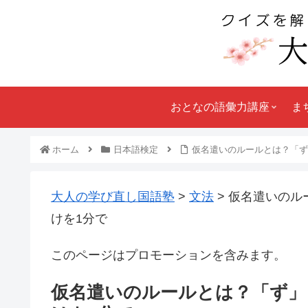
おとなの語彙力講座
ま
ホーム
日本語検定
仮名遣いのルールとは？「ず
大人の学び直し国語塾
>
文法
>
仮名遣いのル
けを1分で
このページはプロモーションを含みます。
仮名遣いのルールとは？「ず」