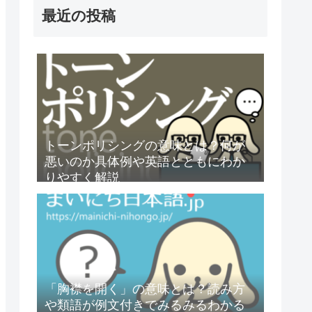
最近の投稿
トーンポリシングの意味とは？何が
悪いのか具体例や英語とともにわか
りやすく解説
「胸襟を開く」の意味とは？読み方
や類語が例文付きでみるみるわかる