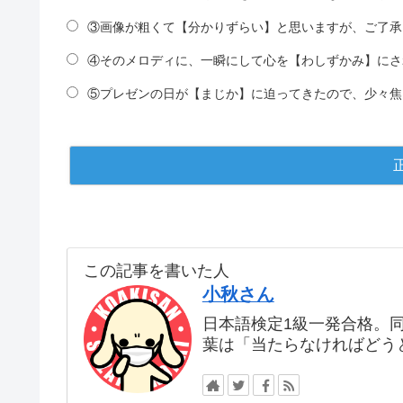
③画像が粗くて【分かりずらい】と思いますが、ご了承
④そのメロディに、一瞬にして心を【わしずかみ】にさ
⑤プレゼンの日が【まじか】に迫ってきたので、少々焦
この記事を書いた人
小秋さん
日本語検定1級一発合格。
葉は「当たらなければどう