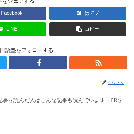
事をシェアする
Facebook
はてブ
LINE
コピー
国語塾をフォローする
小秋さん
記事を読んだ人はこんな記事も読んでいます（PRを