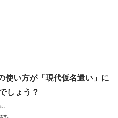
の使い方が「現代仮名遣い」に
でしょう？
ね。
ます。