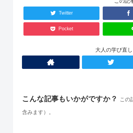
この記
Twitter
Pocket
大人の学び直し
こんな記事もいかがですか？
この
含みます）。