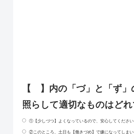
【 】内の「づ」と「ず」
照らして適切なものはどれ
①【少しづつ】よくなっているので、安心してください
②このところ、土日も【働きづめ】で嫌になってしまい