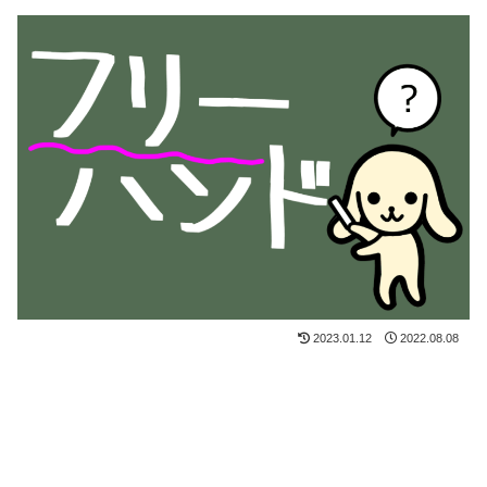
2023.01.12
2022.08.08