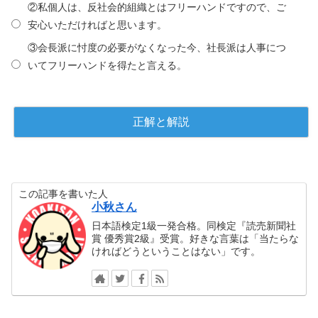
②私個人は、反社会的組織とはフリーハンドですので、ご
安心いただければと思います。
③会長派に忖度の必要がなくなった今、社長派は人事につ
いてフリーハンドを得たと言える。
この記事を書いた人
小秋さん
日本語検定1級一発合格。同検定『読売新聞社
賞 優秀賞2級』受賞。好きな言葉は「当たらな
ければどうということはない」です。