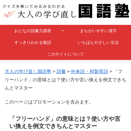
おとなの語彙力講座
まちがいやすい漢字
すっきりわかる敬語
いちばんやさしい文法
このサイトについて
大人の学び直し国語塾
>
語彙
>
外来語・和製英語
>
「フ
リーハンド」の意味とは？使い方や言い換えを例文できち
んとマスター
このページはプロモーションを含みます。
「フリーハンド」の意味とは？使い方や言
い換えを例文できちんとマスター