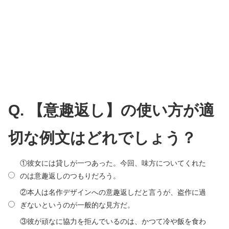
Q. 【意趣返し】の使い方が適
切な例文はどれでしょう？
①彼女には貸しが一つあった。今回、味方についてくれた
のは意趣返しのつもりだろう。
②本人は名作デザインへの意趣返しだと言うが、盗作に過
ぎないというのが一般的な見方だ。
③彼が頑なに協力を拒んでいるのは、かつて冷や飯を食わ