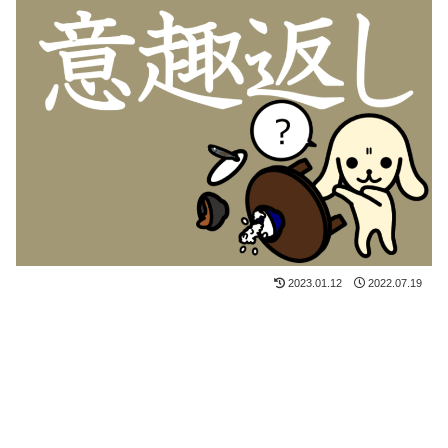
2023.01.12
2022.07.19