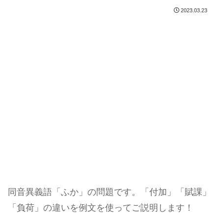
2023.03.23
同音異義語「ふか」の問題です。「付加」「賦課」
「負荷」の違いを例文を使ってご説明します！