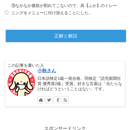
③なかなか腹筋が割れてこないので、高【ふか】のトレー
ニングをメニューに付け加えることにした。
この記事を書いた人
小秋さん
日本語検定1級一発合格。同検定『読売新聞社
賞 優秀賞2級』受賞。好きな言葉は「当たらな
ければどうということはない」です。
スポンサードリンク