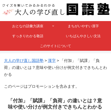
おとなの語彙力講座
まちがいやすい漢字
すっきりわかる敬語
いちばんやさしい文法
このサイトについて
大人の学び直し国語塾
>
漢字
>
「付加」「賦課」「負
荷」の違いとは？意味や使い分けが例文付きできちんとわ
かる
このページはプロモーションを含みます。
「付加」「賦課」「負荷」の違いとは？意
味や使い分けが例文付きできちんとわかる