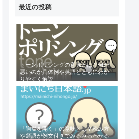
最近の投稿
トーンポリシングの意味とは？何が
悪いのか具体例や英語とともにわか
りやすく解説
「胸襟を開く」の意味とは？読み方
や類語が例文付きでみるみるわかる