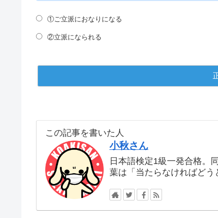
①ご立派におなりになる
②立派になられる
この記事を書いた人
小秋さん
日本語検定1級一発合格。
葉は「当たらなければどう