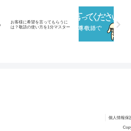
う
お客様に希望を言ってもらうに
わ
は？敬語の使い方を1分マスター
個人情報保
Cop