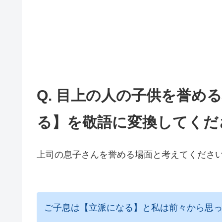
Q. 目上の人の子供を誉め
る】を敬語に変換してくだ
上司の息子さんを誉める場面と考えてくださ
ご子息は【立派になる】と私は前々から思