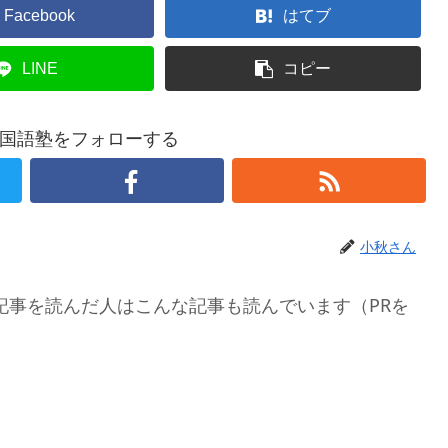
Facebook
はてブ
LINE
コピー
国語塾をフォローする
小秋さん
記事を読んだ人はこんな記事も読んでいます（PRを