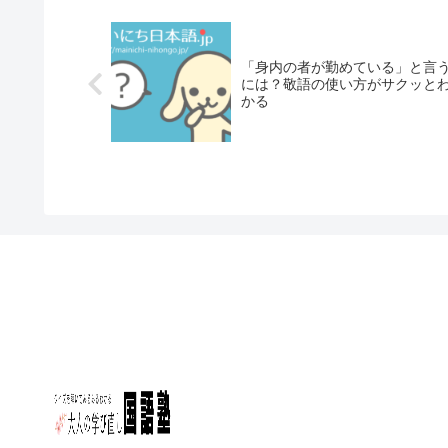
「身内の者が勤めている」と言
には？敬語の使い方がサクッと
かる