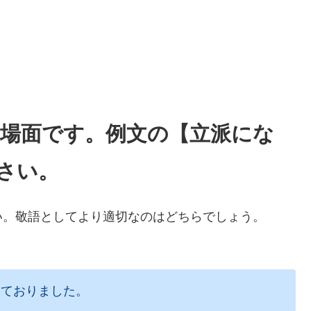
る場面です。例文の【立派にな
さい。
い。敬語としてより適切なのはどちらでしょう。
っておりました。