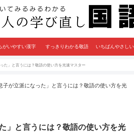
ちがいやすい漢字
すっきりわかる敬語
いちばんやさしい
った」と言うには？敬語の使い方を光速マスター
息子が立派になった」と言うには？敬語の使い方を光
た」と言うには？敬語の使い方を光