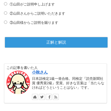
①山田がご説明申し上げます
②山田さんからご説明いただきます
③山田様からご説明を賜ります
この記事を書いた人
小秋さん
日本語検定1級一発合格。同検定『読売新聞社
賞 優秀賞2級』受賞。好きな言葉は「当たらな
ければどうということはない」です。