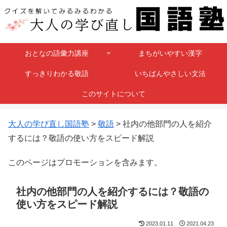
おとなの語彙力講座
まちがいやすい漢字
すっきりわかる敬語
いちばんやさしい文法
このサイトについて
大人の学び直し国語塾
>
敬語
>
社内の他部門の人を紹介
するには？敬語の使い方をスピード解説
このページはプロモーションを含みます。
社内の他部門の人を紹介するには？敬語の
使い方をスピード解説
2023.01.11
2021.04.23