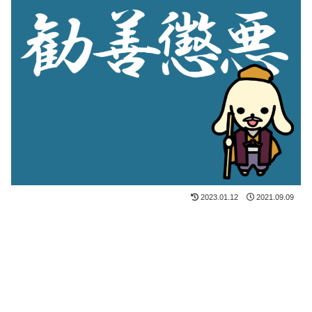
2023.01.12
2021.09.09