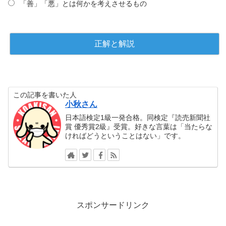
「善」「悪」とは何かを考えさせるもの
この記事を書いた人
小秋さん
日本語検定1級一発合格。同検定『読売新聞社
賞 優秀賞2級』受賞。好きな言葉は「当たらな
ければどうということはない」です。
スポンサードリンク