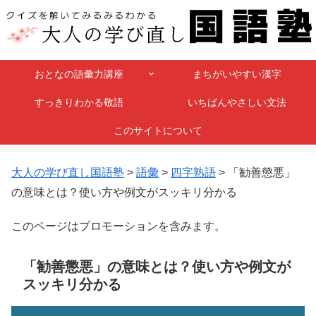
おとなの語彙力講座
まちがいやすい漢字
すっきりわかる敬語
いちばんやさしい文法
このサイトについて
大人の学び直し国語塾
>
語彙
>
四字熟語
>
「勧善懲悪」
の意味とは？使い方や例文がスッキリ分かる
このページはプロモーションを含みます。
「勧善懲悪」の意味とは？使い方や例文が
スッキリ分かる