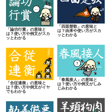
「四面楚歌」の意味と
「論功行賞」の意味と
は？由来や使い方がスカ
は？使い方や例文がスカ
ッとわかる
ッとわかる
「春風接人」の意味と
「合従連衡」の意味と
は？使い方や例文がしみ
は？使い方や例文がイヤ
じみわかる
でもわかる