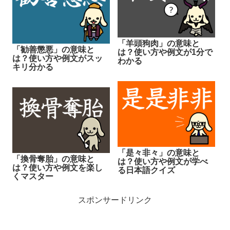
「羊頭狗肉」の意味と
「勧善懲悪」の意味と
は？使い方や例文が1分で
は？使い方や例文がスッ
わかる
キリ分かる
「是々非々」の意味と
「換骨奪胎」の意味と
は？使い方や例文が学べ
は？使い方や例文を楽し
る日本語クイズ
くマスター
スポンサードリンク