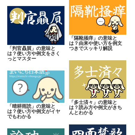
「隔靴掻痒」の意味と
は？由来や使い方を例文
つきでスッキリ解説
「判官贔屓」の意味と
は？使い方や例文をさく
っとマスター
「多士済々」の意味と
「晴耕雨読」の意味と
は？読み方や例文がきち
は？使い方や例文がイヤ
んとわかる
でもわかる