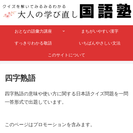
おとなの語彙力講座
まちがいやすい漢字
すっきりわかる敬語
いちばんやさしい文法
このサイトについて
四字熟語
四字熟語の意味や使い方に関する日本語クイズ問題を一問
一答形式で出題しています。
このページはプロモーションを含みます。