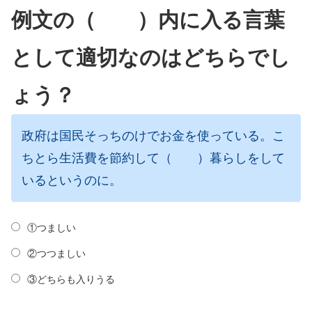
例文の（ ）内に入る言葉
として適切なのはどちらでし
ょう？
政府は国民そっちのけでお金を使っている。こ
ちとら生活費を節約して（ ）暮らしをして
いるというのに。
①つましい
②つつましい
③どちらも入りうる