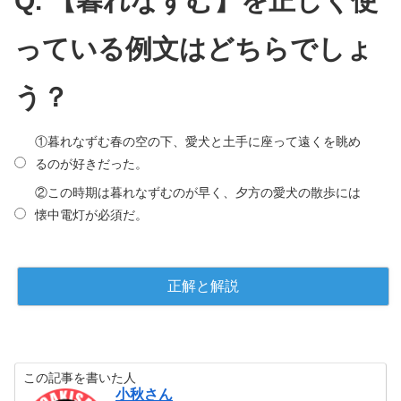
Q. 【暮れなずむ】を正しく使
っている例文はどちらでしょ
う？
①暮れなずむ春の空の下、愛犬と土手に座って遠くを眺め
るのが好きだった。
②この時期は暮れなずむのが早く、夕方の愛犬の散歩には
懐中電灯が必須だ。
この記事を書いた人
小秋さん