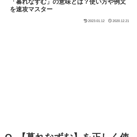
「暮れなずむ」の意味とは？使い方や例文
を速攻マスター
2023.01.12
2020.12.21